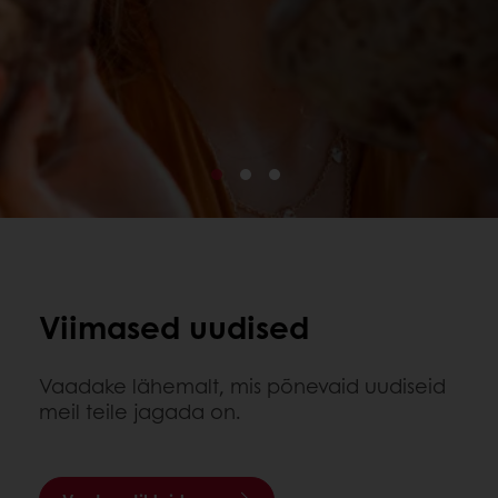
Viimased uudised
Vaadake lähemalt, mis põnevaid uudiseid
meil teile jagada on.