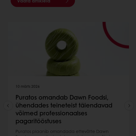
Vaata artikleid
10 märts 2026
Puratos omandab Dawn Foodsi,
ühendades teineteist täiendavad
võimed professionaalses
pagaritööstuses
Puratos plaanib omandada ettevõtte Dawn