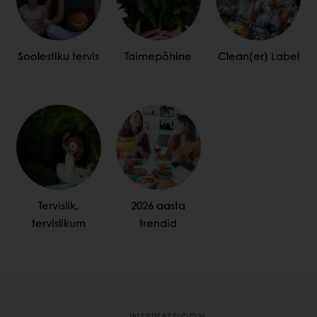
Soolestiku tervis
Taimepõhine
Clean(er) Label
Tervislik,
2026 aasta
tervislikum
trendid
INSPIRATSIOON