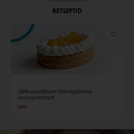
RETSEPTID
Jätkusuutlikum taimepõhine
mangotartlett
Leia