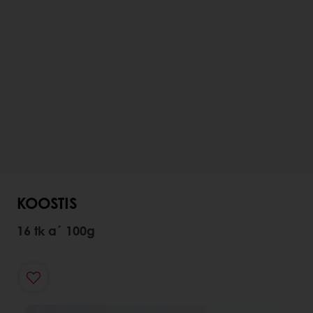
KOOSTIS
16 tk a´ 100g