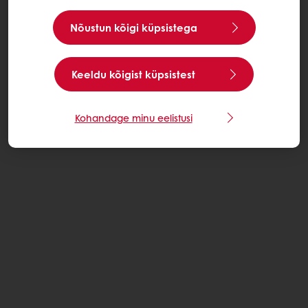
Nõustun kõigi küpsistega
Keeldu kõigist küpsistest
Kohandage minu eelistusi