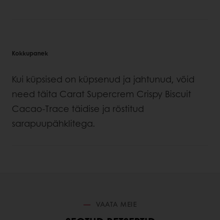
Kokkupanek
Kui küpsised on küpsenud ja jahtunud, võid
need täita Carat Supercrem Crispy Biscuit
Cacao-Trace täidise ja röstitud
sarapuupähklitega.
VAATA MEIE