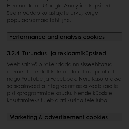
Hea näide on Google Analyticsi küpsised.
See mõõdab külastajate arvu, kõige
populaarsemaid lehti jne.
Performance and analysis cookies
3.2.4. Turundus- ja reklaamiküpsised
Veebisait võib rakendada nn sisseehitatud
elemente teistelt kolmandatelt osapooltelt
nagu YouTube ja Facebook. Neid kasutatakse
sotsiaalmeedia integreerimiseks veebisaidile
pistikprogrammide kaudu. Nende küpsiste
kasutamiseks tuleb alati küsida teie luba.
Marketing & advertisement cookies