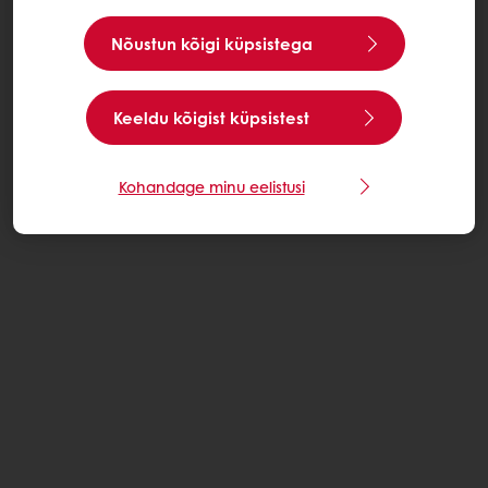
Nõustun kõigi küpsistega
Keeldu kõigist küpsistest
Kohandage minu eelistusi