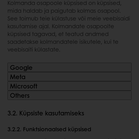
Kolmanda osapoole küpsised on küpsised,
mida haldab ja paigutab kolmas osapool.
See toimub teie külastuse või meie veebisaidi
kasutamise ajal. Kolmandate osapoolte
küpsised tagavad, et teatud andmed
saadetakse kolmandatele isikutele, kui te
veebisaiti külastate.
Google
Meta
Microsoft
Others
3.2. Küpsiste kasutamiseks
3.2.2. Funktsionaalsed küpsised