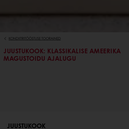
KONDIITRITÖÖSTUSE TOORAINED
JUUSTUKOOK: KLASSIKALISE AMEERIKA
MAGUSTOIDU AJALUGU
JUUSTUKOOK