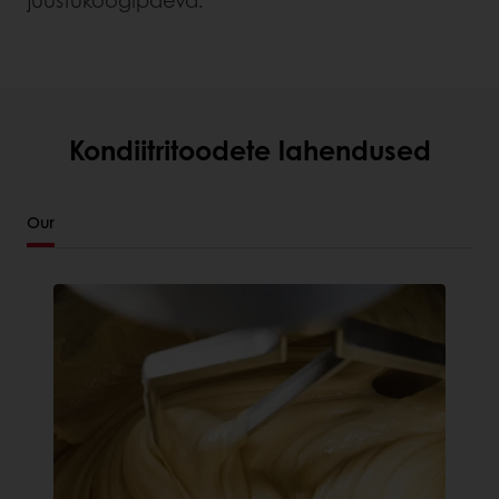
juustukoogipäeva.
Kondiitritoodete lahendused
Our