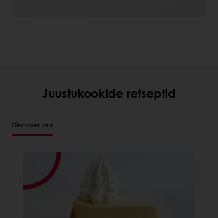
Juustukookide retseptid
Discover our