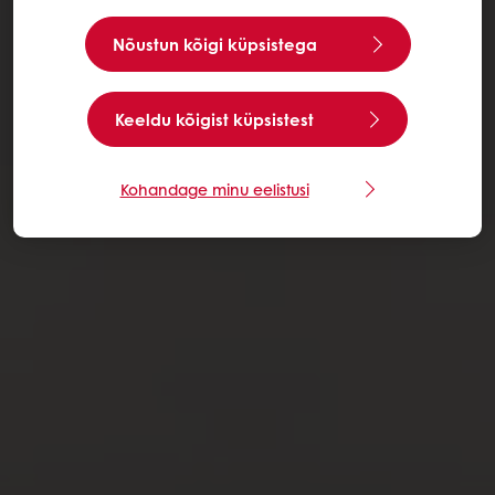
Nõustun kõigi küpsistega
Keeldu kõigist küpsistest
Kohandage minu eelistusi