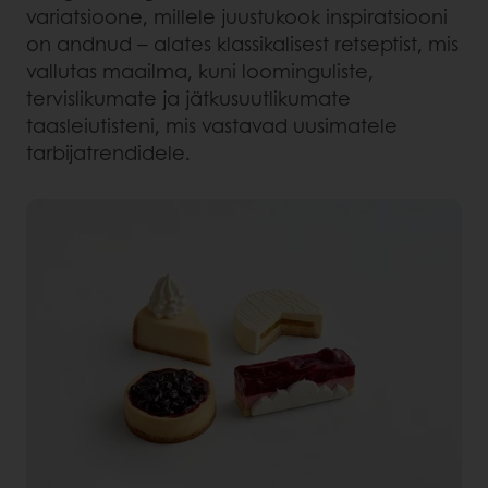
variatsioone, millele juustukook inspiratsiooni
on andnud – alates klassikalisest retseptist, mis
vallutas maailma, kuni loominguliste,
tervislikumate ja jätkusuutlikumate
taasleiutisteni, mis vastavad uusimatele
tarbijatrendidele.