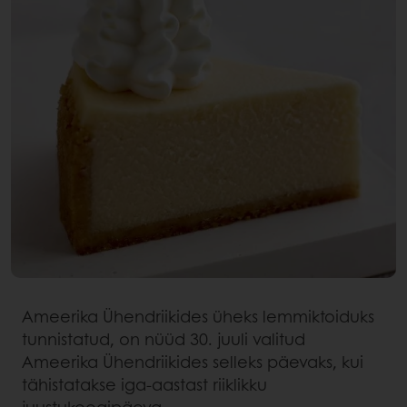
Ameerika Ühendriikides üheks lemmiktoiduks
tunnistatud, on nüüd 30. juuli valitud
Ameerika Ühendriikides selleks päevaks, kui
tähistatakse iga-aastast riiklikku