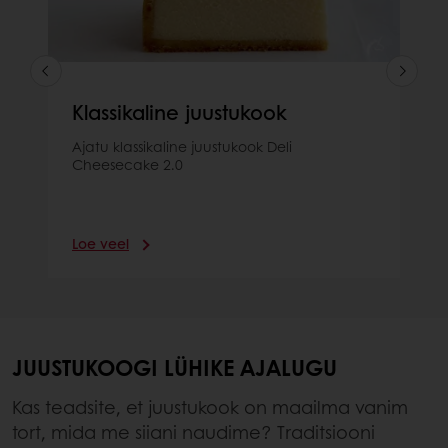
Klassikaline juustukook
Ajatu klassikaline juustukook Deli
Cheesecake 2.0
Loe veel
JUUSTUKOOGI LÜHIKE AJALUGU
Kas teadsite, et juustukook on maailma vanim
tort, mida me siiani naudime? Traditsiooni