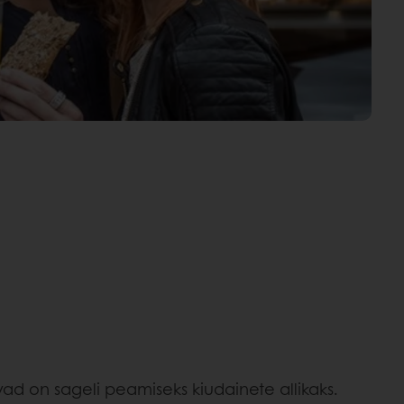
vad on sageli peamiseks kiudainete allikaks.