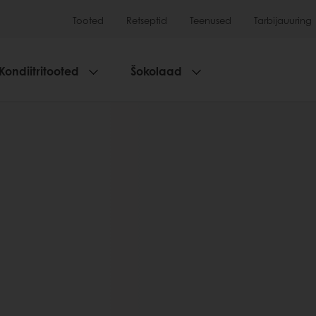
Tooted
Retseptid
Teenused
Tarbijauuring
Kondiitritooted
Šokolaad