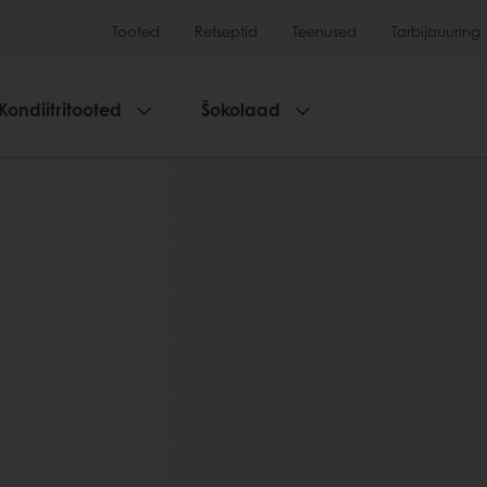
Tooted
Retseptid
Teenused
Tarbijauuring
Kondiitritooted
Šokolaad