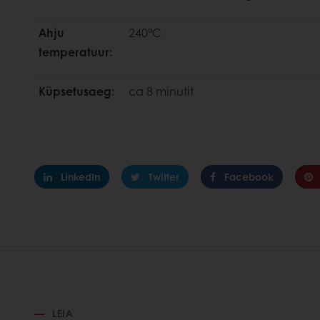
Ahju
240°C
temperatuur:
Küpsetusaeg:
ca 8 minutit
LinkedIn
Twitter
Facebook
LEIA