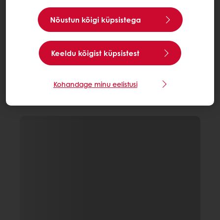
Nõustun kõigi küpsistega
Keeldu kõigist küpsistest
Kohandage minu eelistusi