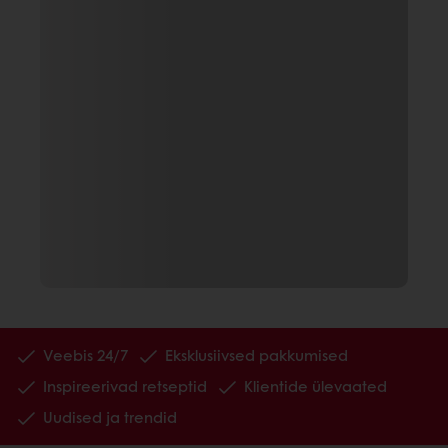
Veebis 24/7
Eksklusiivsed pakkumised
Inspireerivad retseptid
Klientide ülevaated
Uudised ja trendid