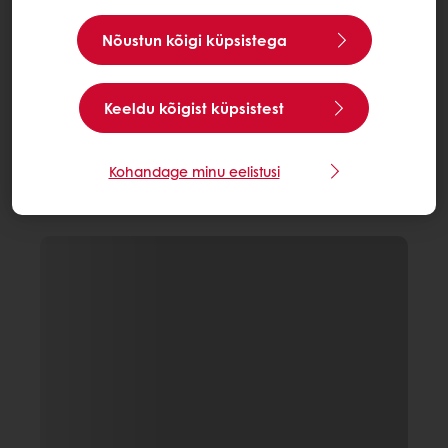
Nõustun kõigi küpsistega
Keeldu kõigist küpsistest
Kohandage minu eelistusi