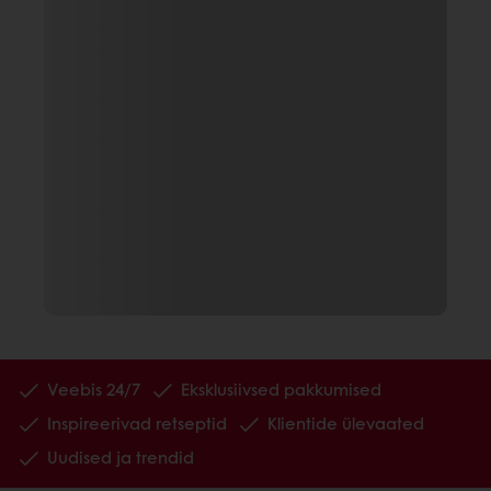
Veebis 24/7
Eksklusiivsed pakkumised
Inspireerivad retseptid
Klientide ülevaated
Uudised ja trendid