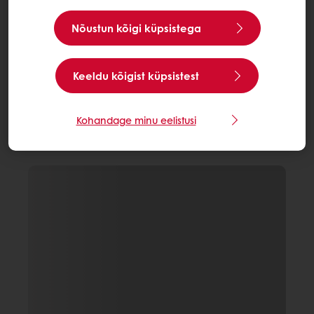
Nõustun kõigi küpsistega
Keeldu kõigist küpsistest
Kohandage minu eelistusi