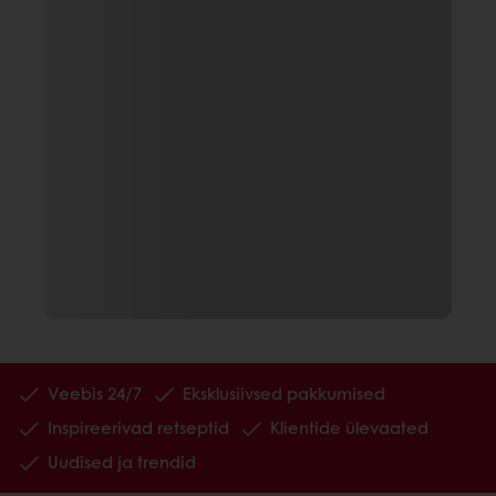
Veebis 24/7
Eksklusiivsed pakkumised
Inspireerivad retseptid
Klientide ülevaated
Uudised ja trendid