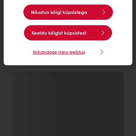
Nõustun kõigi küpsistega
Keeldu kõigist küpsistest
Kohandage minu eelistusi