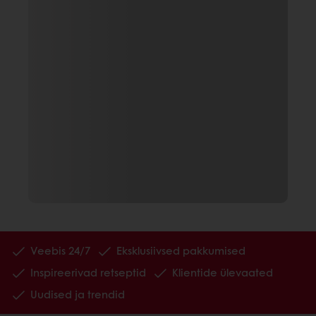
Veebis 24/7
Eksklusiivsed pakkumised
Inspireerivad retseptid
Klientide ülevaated
Uudised ja trendid