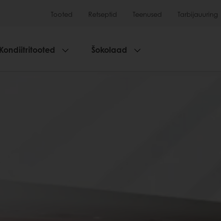
Tooted
Retseptid
Teenused
Tarbijauuring
Kondiitritooted
Šokolaad