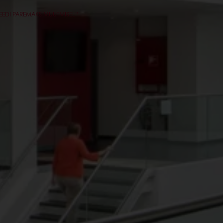
NEEDI PAREMAKS MUUTMISEL“.