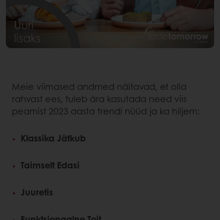
Meie viimased andmed näitavad, et olla
rahvast ees, tuleb ära kasutada need viis
peamist 2023 aasta trendi nüüd ja ka hiljem:
Klassika Jätkub
Taimselt Edasi
Juuretis
Funktsionaalne Toit