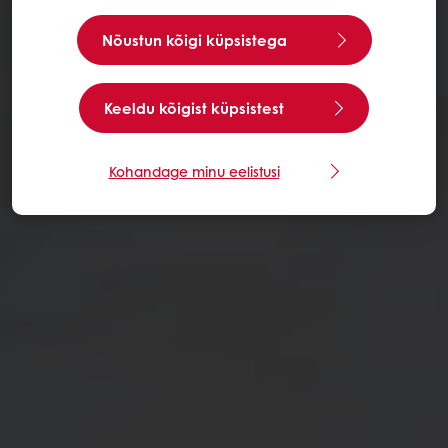
Nõustun kõigi küpsistega
Keeldu kõigist küpsistest
Kohandage minu eelistusi