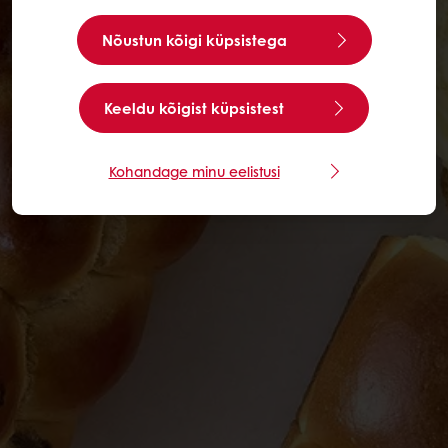
Nõustun kõigi küpsistega
Keeldu kõigist küpsistest
Kohandage minu eelistusi