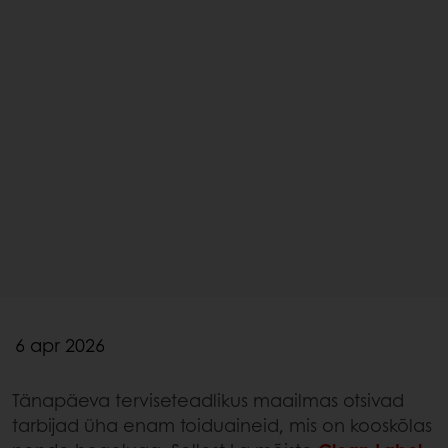
6 apr 2026
Tänapäeva terviseteadlikus maailmas otsivad
tarbijad üha enam toiduaineid, mis on kooskõlas