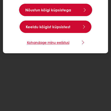
Nõustun kõigi küpsistega
Keeldu kõigist küpsistest
Kohandage minu eelistusi