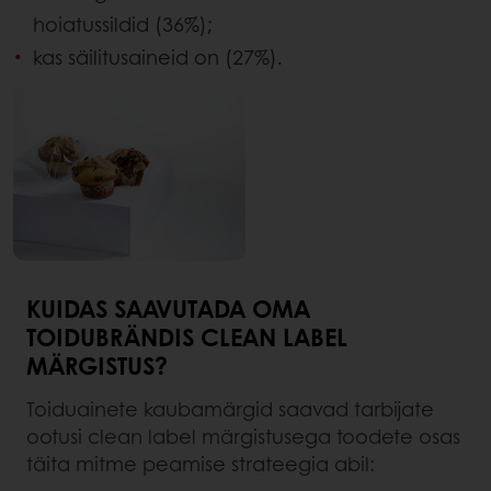
hoiatussildid (36%);
kas säilitusaineid on (27%).
KUIDAS SAAVUTADA OMA
TOIDUBRÄNDIS CLEAN LABEL
MÄRGISTUS?
Toiduainete kaubamärgid saavad tarbijate
ootusi clean label märgistusega toodete osas
täita mitme peamise strateegia abil: