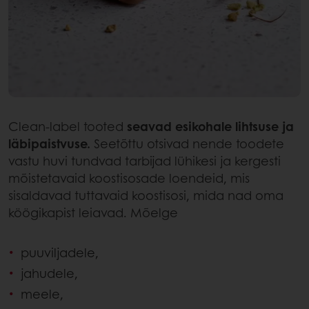
Clean-label tooted
seavad esikohale lihtsuse ja
läbipaistvuse.
Seetõttu otsivad nende toodete
vastu huvi tundvad tarbijad lühikesi ja kergesti
mõistetavaid koostisosade loendeid, mis
sisaldavad tuttavaid koostisosi, mida nad oma
köögikapist leiavad. Mõelge
puuviljadele,
jahudele,
meele,