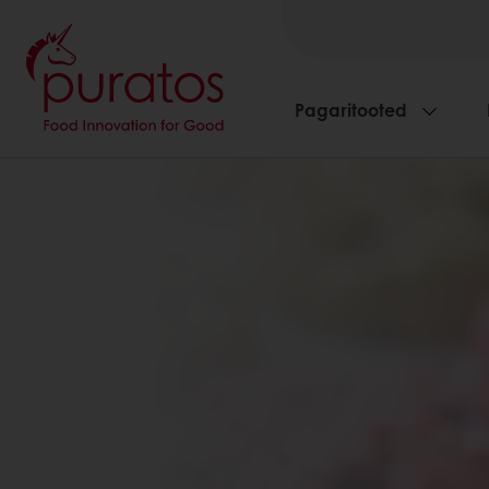
Pagaritooted