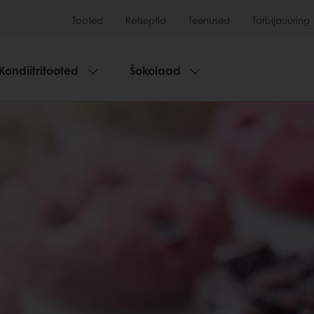
Tooted
Retseptid
Teenused
Tarbijauuring
Kondiitritooted
Šokolaad