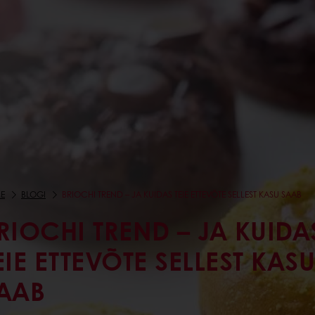
E
BLOGI
BRIOCHI TREND – JA KUIDAS TEIE ETTEVÕTE SELLEST KASU SAAB
RIOCHI TREND – JA KUIDA
EIE ETTEVÕTE SELLEST KASU
AAB