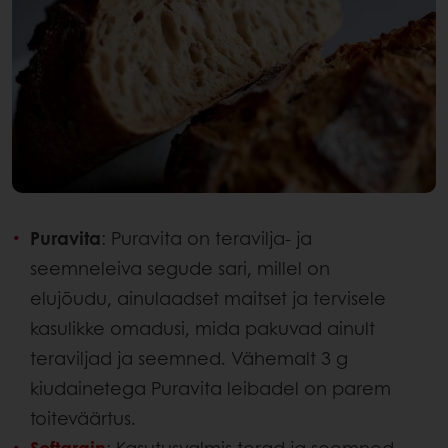
Puravita
: Puravita on teravilja- ja
seemneleiva segude sari, millel on
elujõudu, ainulaadset maitset ja tervisele
kasulikke omadusi, mida pakuvad ainult
teraviljad ja seemned. Vähemalt 3 g
kiudainetega Puravita leibadel on parem
toiteväärtus.