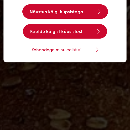
Nõustun kõigi küpsistega
Keeldu kõigist küpsistest
Kohandage minu eelistusi