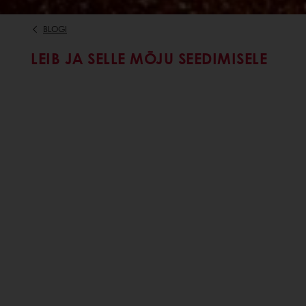
BLOGI
LEIB JA SELLE MÕJU SEEDIMISELE