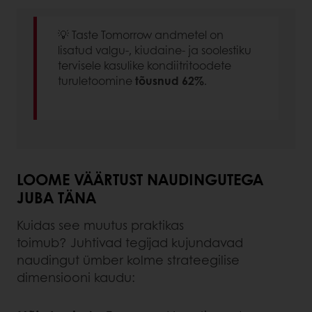
💡 Taste Tomorrow andmetel on
lisatud valgu-, kiudaine- ja soolestiku
tervisele kasulike kondiitritoodete
turuletoomine
tõusnud 62%
.
LOOME VÄÄRTUST NAUDINGUTEGA
JUBA TÄNA
Kuidas see muutus praktikas
toimub? Juhtivad tegijad kujundavad
naudingut ümber kolme strateegilise
dimensiooni kaudu: