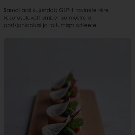
Samal ajal kujundab GLP-1 ravimite kiire
kasutuselevõtt ümber isu mustreid,
portsjoniootusi ja toitumisprioriteete.