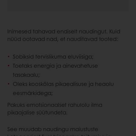
Inimesed tahavad endiselt naudingut. Kuid
nüüd ootavad nad, et nauditavad tooted:
Sobiksid tervislikuma eluviisiga;
Toetaks energia ja ainevahetuse
tasakaalu;
Oleks kooskõlas pikaealisuse ja heaolu
eesmärkidega;
Pakuks emotsionaalset rahulolu ilma
pikaajalise süütundeta.
See muudab naudingu maiustuste