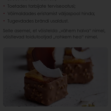
Toetades tarbijate terviseootusi;
Võimaldades eristamist väljaspool hinda;
Tugevdades brändi usaldust.
Selle asemel, et võistelda „vähem halva“ nimel,
võistlevad toidutootjad „rohkem hea“ nimel.