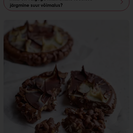
järgmine suur võimalus?