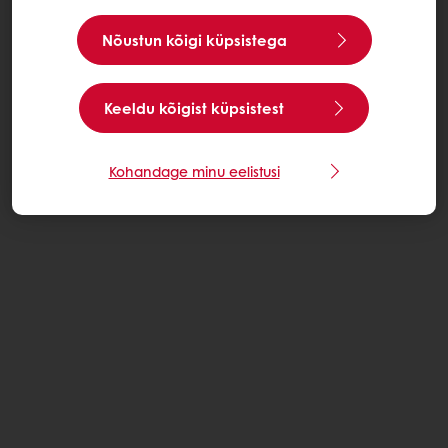
Nõustun kõigi küpsistega
Keeldu kõigist küpsistest
Kohandage minu eelistusi