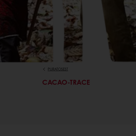
PURATOSEST
CACAO-TRACE