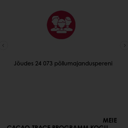
Jõudes 24 073 põllumajanduspereni
MEIE
CACAO-TRACE PROGRAMM KOGU