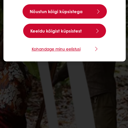
Nõustun kõigi küpsistega
Keeldu kõigist küpsistest
Kohandage minu eelistusi