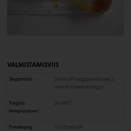
VALMISTAMISVIIS
Segamine:
5 minutit aeglasel kiirusel, 5
minutit kiiremal käigul
Taigna
26-28°C
temperatuur:
Puhkeaeg:
10-15 minutit