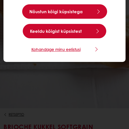
Nõustun kõigi küpsistega
Keeldu kõigist küpsistest
Kohandage minu eelistusi
RETSEPTID
BRIOCHE KUKKEL SOFTGRAIN