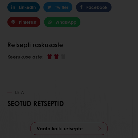
LinkedIn
Twitter
Facebook
Pinterest
WhatsApp
Retsepti raskusaste
Keerukuse aste
:
LEIA
SEOTUD RETSEPTID
Vaata kõiki retsepte