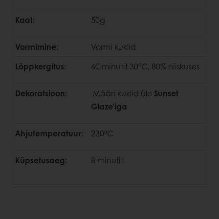
Kaal:
50g
Vormimine:
Vormi kuklid
Lõppkergitus:
60 minutit 30°C, 80% niiskuses
Dekoratsioon:
Määri kuklid üle
Sunset
Glaze'iga
Ahjutemperatuur:
230°C
Küpsetusaeg:
8 minutit